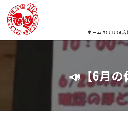
ホーム
YouTube
​📣【6