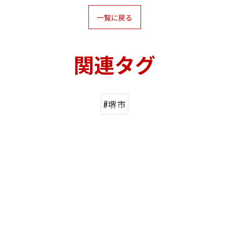
一覧に戻る
関連タグ
#堺市