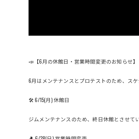
​📣【6月の休館日・営業時間変更のお知らせ】
6月はメンテナンスとプロテストのため、スケジ
​🛠 6/15(月) 休館日
ジムメンテナンスのため、終日休館とさせて
​🥊 6/28(日) 営業時間変更