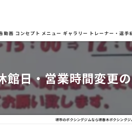
広告動画
コンセプト
メニュー
ギャラリー
トレーナー・選手
月の休館日・営業時間変更
堺市のボクシングジムなら堺春木ボクシングジ