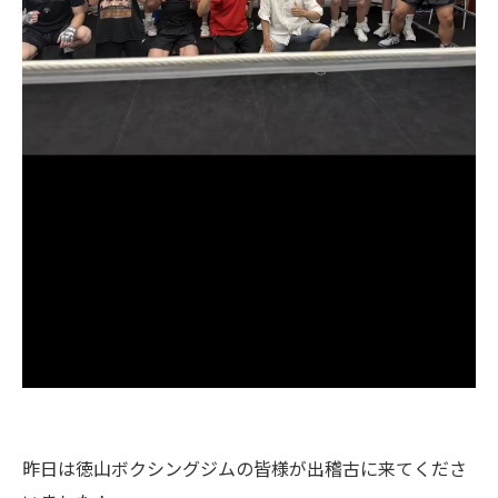
昨日は徳山ボクシングジムの皆様が出稽古に来てくださ