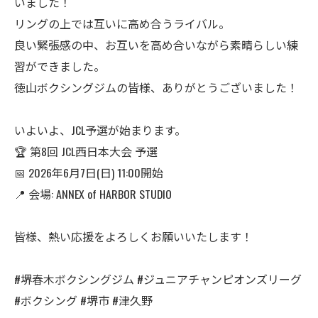
いました！
リングの上では互いに高め合うライバル。
良い緊張感の中、お互いを高め合いながら素晴らしい練
習ができました。
徳山ボクシングジムの皆様、ありがとうございました！
​いよいよ、JCL予選が始まります。
​🏆 第8回 JCL西日本大会 予選
📅 2026年6月7日(日) 11:00開始
📍 会場: ANNEX of HARBOR STUDIO
皆様、熱い応援をよろしくお願いいたします！
#堺春木ボクシングジム #ジュニアチャンピオンズリーグ
#ボクシング #堺市 #津久野