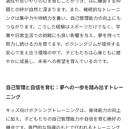
調性や思いやりの心を育むことができ、共に練習する仲
間との絆が自然と深まります。また、継続的なトレーニ
ングは集中力や持続力を養い、自己管理能力の向上にも
つながります。こうした経験はスポーツだけでなく、学
業や日常生活での挑戦にも良い影響を与え、夢を持って
努力し続ける力を育てます。ボクシングジムが提供する
安心で支え合う環境の中で、子どもたちは心身ともに健
やかに成長し、未来への希望を育んでいるのです。
自己管理と自信を育む：夢への一歩を踏み出すトレー
ニング
キッズ向けボクシングトレーニングは、身体能力の向上
に加え、子どもたちの自己管理能力や自信を育む絶好の
機会です。専門的な指導のもとで行われるトレーニング