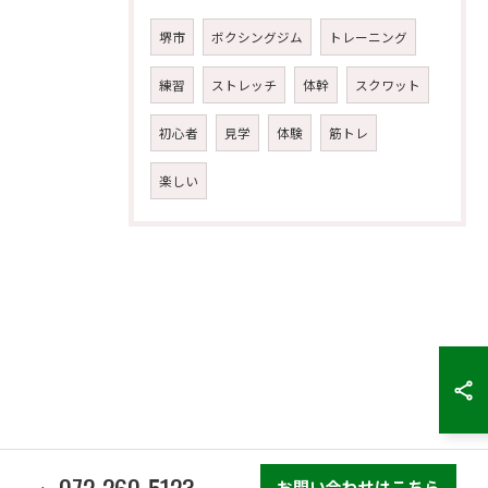
堺市
ボクシングジム
トレーニング
練習
ストレッチ
体幹
スクワット
初心者
見学
体験
筋トレ
楽しい
072-260-5123
お問い合わせはこちら