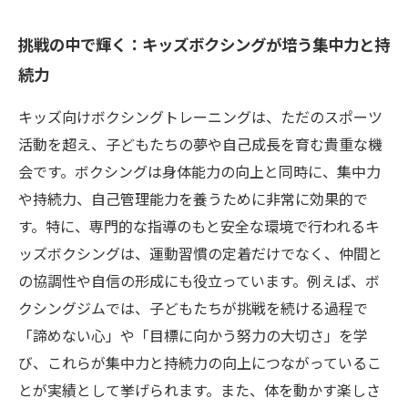
挑戦の中で輝く：キッズボクシングが培う集中力と持
続力
キッズ向けボクシングトレーニングは、ただのスポーツ
活動を超え、子どもたちの夢や自己成長を育む貴重な機
会です。ボクシングは身体能力の向上と同時に、集中力
や持続力、自己管理能力を養うために非常に効果的で
す。特に、専門的な指導のもと安全な環境で行われるキ
ッズボクシングは、運動習慣の定着だけでなく、仲間と
の協調性や自信の形成にも役立っています。例えば、ボ
クシングジムでは、子どもたちが挑戦を続ける過程で
「諦めない心」や「目標に向かう努力の大切さ」を学
び、これらが集中力と持続力の向上につながっているこ
とが実績として挙げられます。また、体を動かす楽しさ