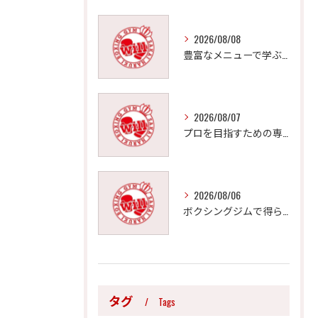
2026/08/08
豊富なメニューで学ぶ本格ボクシングフィットネス
2026/08/07
プロを目指すための専門的ボクシング指導法
2026/08/06
ボクシングジムで得られる効果的なダイエットと体型引き締め法
タグ
Tags