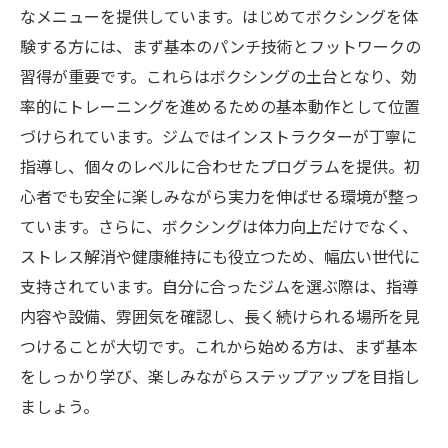
初心者必見！ボクシングジムで楽しく続けられ
なメニューを提供しています。はじめてボクシングを体
るエクササイズとは？
験する方には、まず基本のパンチ技術とフットワークの
プロも驚く！ボクシングジムの最新トレーニン
習得が重要です。これらはボクシングの土台となり、効
グメニュー徹底紹介
率的にトレーニングを進めるための基本動作として位置
づけられています。ジムではインストラクターが丁寧に
指導し、個々のレベルに合わせたプログラムを提供。初
心者でも安全に楽しみながら実力を伸ばせる環境が整っ
ています。さらに、ボクシングは体力向上だけでなく、
ストレス解消や健康維持にも役立つため、幅広い世代に
支持されています。自分に合ったジムを選ぶ際は、指導
内容や設備、雰囲気を確認し、長く続けられる場所を見
つけることが大切です。これから始める方は、まず基本
をしっかり学び、楽しみながらステップアップを目指し
ましょう。