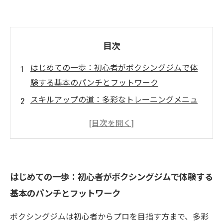
目次
はじめての一歩：初心者がボクシングジムで体
験する基本のパンチとフットワーク
スキルアップの道：多彩なトレーニングメニュ
ーで実力を効率的に伸ばす方法
プロを目指す挑戦：高度なトレーニングで技術
と体力を徹底強化
心と体の変化：ボクシングでストレス解消と健
はじめての一歩：初心者がボクシングジムで体験する
康維持を実感する日々
基本のパンチとフットワーク
理想のジム選び：自分に合ったトレーニング環
境を見つけるポイント
ボクシングジムは初心者からプロを目指す方まで、多彩