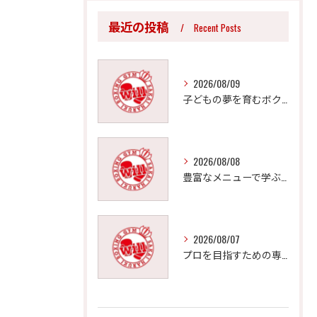
最近の投稿
Recent Posts
2026/08/09
子どもの夢を育むボクシングジムの魅力と指導法
2026/08/08
豊富なメニューで学ぶ本格ボクシングフィットネス
2026/08/07
プロを目指すための専門的ボクシング指導法