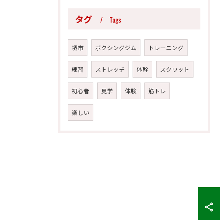
タグ
Tags
堺市
ボクシングジム
トレーニング
練習
ストレッチ
体幹
スクワット
初心者
見学
体験
筋トレ
楽しい