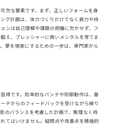
不可欠な要素です。まず、正しいフォームを身
ニング計画は、体力づくりだけでなく筋力や持
ションは自己理解や課題の把握に欠かせず、フ
も鍛え、プレッシャーに強いメンタルを育てま
う。夢を現実にするための一歩は、専門家から
の習得です。効率的なパンチや防御動作は、基
コーチからのフィードバックを受けながら繰り
休息のバランスを考慮した計画で、無理なく持
忘れてはいけません。疑問点や改善点を積極的