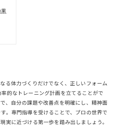
効果
ト
は？
単なる体力づくりだけでなく、正しいフォーム
効率的なトレーニング計画を立てることがで
とで、自分の課題や改善点を明確にし、精神面
です。専門指導を受けることで、プロの世界で
を現実に近づける第一歩を踏み出しましょう。