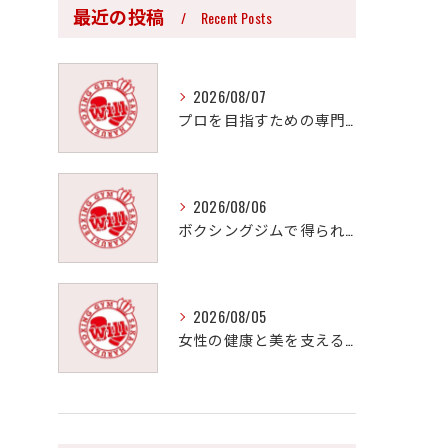
最近の投稿
Recent Posts
2026/08/07
プロを目指すための専門的ボクシング指導法
2026/08/06
ボクシングジムで得られる効果的なダイエットと体型引き締め法
2026/08/05
女性の健康と美を支えるボクシングジムの魅力