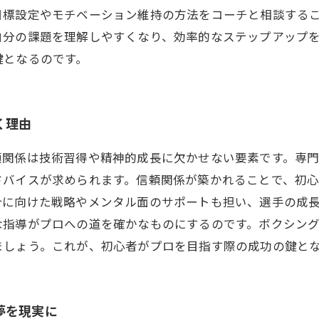
目標設定やモチベーション維持の方法をコーチと相談する
自分の課題を理解しやすくなり、効率的なステップアップ
鍵となるのです。
く理由
頼関係は技術習得や精神的成長に欠かせない要素です。専
ドバイスが求められます。信頼関係が築かれることで、初
合に向けた戦略やメンタル面のサポートも担い、選手の成
な指導がプロへの道を確かなものにするのです。ボクシン
ましょう。これが、初心者がプロを目指す際の成功の鍵と
夢を現実に