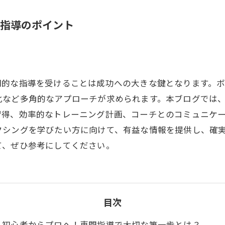
指導のポイント
門的な指導を受けることは成功への大きな鍵となります。
化など多角的なアプローチが求められます。本ブログでは
習得、効率的なトレーニング計画、コーチとのコミュニケ
クシングを学びたい方に向けて、有益な情報を提供し、確
て、ぜひ参考にしてください。
目次
初心者からプロへ！専門指導で大切な第一歩とは？