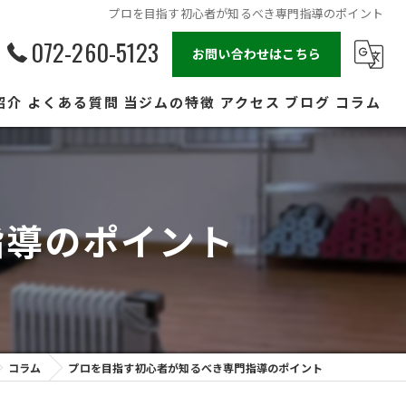
プロを目指す初心者が知るべき専門指導のポイント
072-260-5123
お問い合わせはこちら
紹介
よくある質問
当ジムの特徴
アクセス
ブログ
コラム
ダイエット
プロ
指導のポイント
女性
キッズ
フィットネス
コラム
プロを目指す初心者が知るべき専門指導のポイント