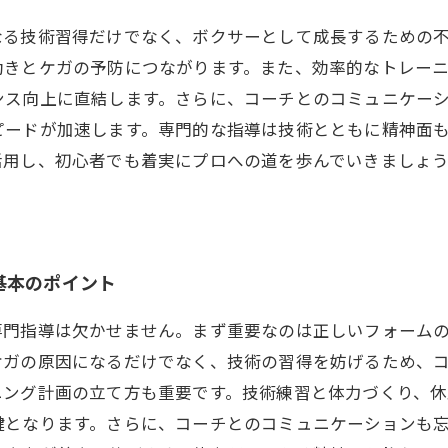
なる技術習得だけでなく、ボクサーとして成長するための
動きとケガの予防につながります。また、効率的なトレー
ンス向上に直結します。さらに、コーチとのコミュニケー
ピードが加速します。専門的な指導は技術とともに精神面
活用し、初心者でも着実にプロへの道を歩んでいきましょ
基本のポイント
専門指導は欠かせません。まず重要なのは正しいフォーム
ケガの原因になるだけでなく、技術の習得を妨げるため、
ニング計画の立て方も重要です。技術練習と体力づくり、
鍵となります。さらに、コーチとのコミュニケーションも