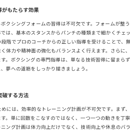
導がもたらす効果
いボクシングフォームの習得は不可欠です。フォームが整
導では、基本のスタンスからパンチの種類まで細かくチェ
い段階でプロのコーチからの正しい指導を受けることで、
なく体力や精神面の強化もバランスよく行えます。さらに
ます。ボクシングの専門指導は、単なる技術習得に留まら
え、夢への道筋をしっかり描きましょう。
突破する方法
ためには、効率的なトレーニング計画が不可欠です。まず
ます。単に回数をこなすのではなく、一つ一つの動きを丁
ーニング計画は体力向上だけでなく、技術向上や休息のバ