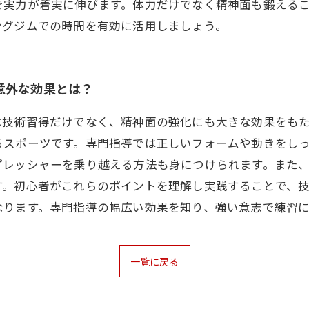
で実力が着実に伸びます。体力だけでなく精神面も鍛える
ングジムでの時間を有効に活用しましょう。
意外な効果とは？
は技術習得だけでなく、精神面の強化にも大きな効果をも
るスポーツです。専門指導では正しいフォームや動きをし
プレッシャーを乗り越える方法も身につけられます。また
す。初心者がこれらのポイントを理解し実践することで、
なります。専門指導の幅広い効果を知り、強い意志で練習
一覧に戻る