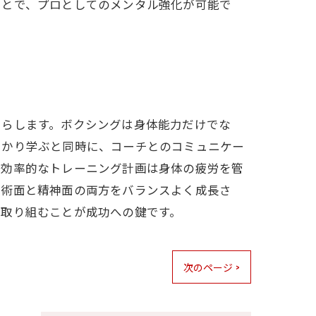
ことで、プロとしてのメンタル強化が可能で
たらします。ボクシングは身体能力だけでな
っかり学ぶと同時に、コーチとのコミュニケー
、効率的なトレーニング計画は身体の疲労を管
技術面と精神面の両方をバランスよく成長さ
に取り組むことが成功への鍵です。
次のページ >