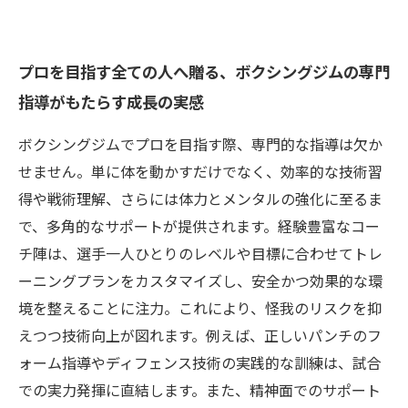
プロを目指す全ての人へ贈る、ボクシングジムの専門
指導がもたらす成長の実感
ボクシングジムでプロを目指す際、専門的な指導は欠か
せません。単に体を動かすだけでなく、効率的な技術習
得や戦術理解、さらには体力とメンタルの強化に至るま
で、多角的なサポートが提供されます。経験豊富なコー
チ陣は、選手一人ひとりのレベルや目標に合わせてトレ
ーニングプランをカスタマイズし、安全かつ効果的な環
境を整えることに注力。これにより、怪我のリスクを抑
えつつ技術向上が図れます。例えば、正しいパンチのフ
ォーム指導やディフェンス技術の実践的な訓練は、試合
での実力発揮に直結します。また、精神面でのサポート