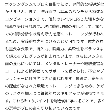
ボクシングジムでプロを目指すには、専門的な指導が欠
かせません。まず、技術面では基本のパンチから複雑な
コンビネーションまで、個別のレベルに応じた細やかな
指導を受けられます。次に戦術理解の強化として、試合
での相手分析や状況判断力を磨くトレーニングが行われ
るため、実践的な力をつけることが可能です。体力管理
も重要な要素で、持久力、瞬発力、柔軟性をバランスよ
く鍛えるプログラムが組まれています。さらにメンタル
面の強化については、メンタルトレーナーや経験豊富な
コーチによる精神面でのサポートを受けられ、不安やプ
レッシャーに打ち勝つ力が養われます。最後に、安全面
の配慮がなされた環境でトレーニングできるため、ケガ
のリスクを抑えつつ継続的なスキルアップが期待できま
す。これら5つのポイントを総合的に学べることで、多く
の選手がプロの道を切り拓いているのです。