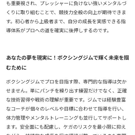
も重要視され、プレッシャーに負けない強いメンタルづ
くりに取り組むことで、競技力全般の向上が期待できま
す。初心者から上級者まで、自分の成長を実感できる指
導体系がプロへの道を確実に後押しするのです。
あなたの夢を現実に！ボクシングジムで輝く未来を掴
むために
ボクシングジムでプロを目指す際、専門的な指導は欠か
せません。単にパンチを繰り出す練習だけでなく、正確
な技術習得や戦術の理解が重要です。ジムでは経験豊富
なコーチが個々のレベルや目標に合わせて指導を行い、
体力管理やメンタルトレーニングも並行してサポートし
ます。安全面にも配慮し、ケガのリスクを最小限に抑え