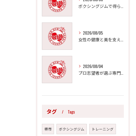
ボクシングジムで得られる効果的なダイエットと体型引き締め法
2026/08/05
女性の健康と美を支えるボクシングジムの魅力
2026/08/04
プロ志望者が選ぶ専門的指導の重要性
タグ
Tags
堺市
ボクシングジム
トレーニング