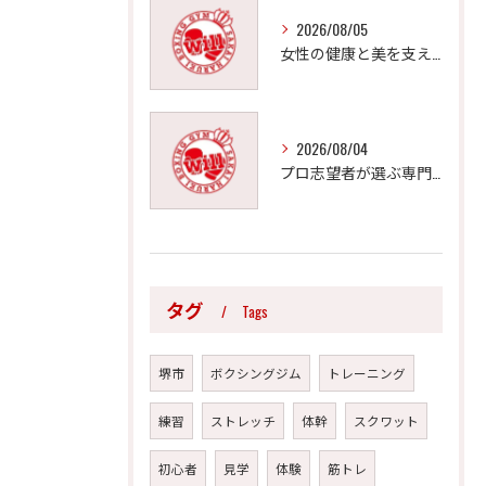
2026/08/05
女性の健康と美を支えるボクシングジムの魅力
2026/08/04
プロ志望者が選ぶ専門的指導の重要性
タグ
Tags
堺市
ボクシングジム
トレーニング
練習
ストレッチ
体幹
スクワット
初心者
見学
体験
筋トレ