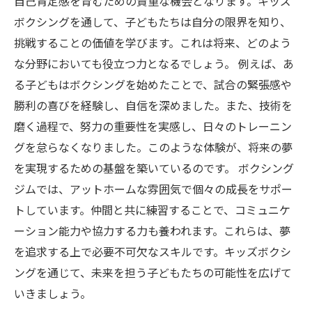
自己肯定感を育むための貴重な機会となります。キッズ
ボクシングを通して、子どもたちは自分の限界を知り、
挑戦することの価値を学びます。これは将来、どのよう
な分野においても役立つ力となるでしょう。 例えば、あ
る子どもはボクシングを始めたことで、試合の緊張感や
勝利の喜びを経験し、自信を深めました。また、技術を
磨く過程で、努力の重要性を実感し、日々のトレーニン
グを怠らなくなりました。このような体験が、将来の夢
を実現するための基盤を築いているのです。 ボクシング
ジムでは、アットホームな雰囲気で個々の成長をサポー
トしています。仲間と共に練習することで、コミュニケ
ーション能力や協力する力も養われます。これらは、夢
を追求する上で必要不可欠なスキルです。キッズボクシ
ングを通じて、未来を担う子どもたちの可能性を広げて
いきましょう。