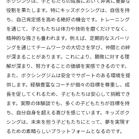
ボクシングは、子どもたちの成長において非常に重要な
役割を果たします。特にキッズボクシングは、自信を持
ち、自己肯定感を高める絶好の機会です。トレーニング
を通じて、子どもたちは体力や技術を磨くだけでなく、
精神的な強さも養われます。例えば、定期的なスパーリ
ングを通じてチームワークの大切さを学び、仲間との絆
が深まることがあります。これにより、勝敗に対する理
解が深まり、努力することの価値を実感できるのです。
また、ボクシングジムは安全でサポートのある環境を提
供します。経験豊富なコーチが個々の目標を尊重し、成
長を促してくれるため、子どもたちは安心して挑戦でき
ます。実際の体験談でも、多くの子どもたちが目標を持
ち、自分自身を超える喜びを感じています。キッズボク
シングは、未来を担う子どもたちにとって、夢を実現す
るための素晴らしいプラットフォームとなるのです。