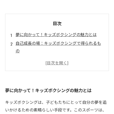
目次
夢に向かって！キッズボクシングの魅力とは
自己成長の場：キッズボクシングで得られるも
の
心と体の成長を促す！ボクシングの効果とは
挑戦する力：子どもたちとボクシングの関係
将来の夢を実現するための基盤を築く
実際の体験談：キッズボクシングの成功事例
夢に向かって！キッズボクシングの魅力とは
未来を担う子どもたちの可能性を広げるボクシ
ング
キッズボクシングは、子どもたちにとって自分の夢を追
いかけるための素晴らしい手段です。このスポーツは、