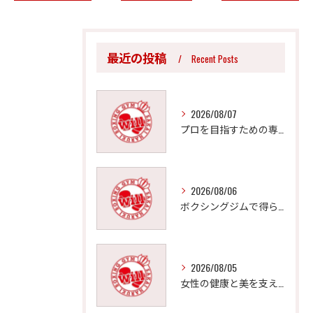
最近の投稿
Recent Posts
2026/08/07
プロを目指すための専門的ボクシング指導法
2026/08/06
ボクシングジムで得られる効果的なダイエットと体型引き締め法
2026/08/05
女性の健康と美を支えるボクシングジムの魅力