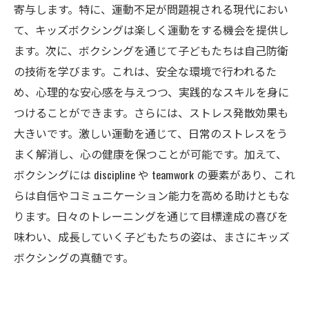
キッズボクシングで健康的なライフスタイルを
寄与します。特に、運動不足が問題視される現代におい
手に入れよう
て、キッズボクシングは楽しく運動をする機会を提供し
ます。次に、ボクシングを通じて子どもたちは自己防衛
の技術を学びます。これは、安全な環境で行われるた
め、心理的な安心感を与えつつ、実践的なスキルを身に
つけることができます。さらには、ストレス発散効果も
大きいです。激しい運動を通じて、日常のストレスをう
まく解消し、心の健康を保つことが可能です。加えて、
ボクシングには discipline や teamwork の要素があり、これ
らは自信やコミュニケーション能力を高める助けともな
ります。日々のトレーニングを通じて目標達成の喜びを
味わい、成長していく子どもたちの姿は、まさにキッズ
ボクシングの真髄です。