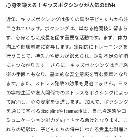
心身を鍛える！キッズボクシングが人気の理由
近年、キッズボクシングは多くの親や子どもたちから注
目されています。ボクシングは、単なる格闘技に留まら
ず、心身ともに成長を促す重要な活動です。まず、体力
向上や健康増進に寄与します。定期的にトレーニングを
行うことで、持久力や筋力が鍛えられ、運動不足の解消
にもつながります。 さらに、キッズボクシングは自己防
衛の手段ともなり、基本的な安全意識を育む要素となり
ます。また、ストレス発散の効果も見逃せません。日々
の学校生活や友人関係でのストレスをボクシングによっ
て解消し、心の安定を促進します。 加えて、ボクシング
を通じて学べるdisciplineやteamworkは、自己肯定感やコ
ミュニケーション能力を向上させる助けとなります。こ
れらの経験は、子どもたちの将来にわたる貴重な財産と