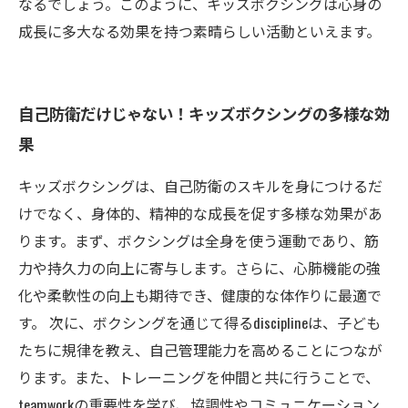
なるでしょう。このように、キッズボクシングは心身の
成長に多大なる効果を持つ素晴らしい活動といえます。
自己防衛だけじゃない！キッズボクシングの多様な効
果
キッズボクシングは、自己防衛のスキルを身につけるだ
けでなく、身体的、精神的な成長を促す多様な効果があ
ります。まず、ボクシングは全身を使う運動であり、筋
力や持久力の向上に寄与します。さらに、心肺機能の強
化や柔軟性の向上も期待でき、健康的な体作りに最適で
す。 次に、ボクシングを通じて得るdisciplineは、子ども
たちに規律を教え、自己管理能力を高めることにつなが
ります。また、トレーニングを仲間と共に行うことで、
teamworkの重要性を学び、協調性やコミュニケーション